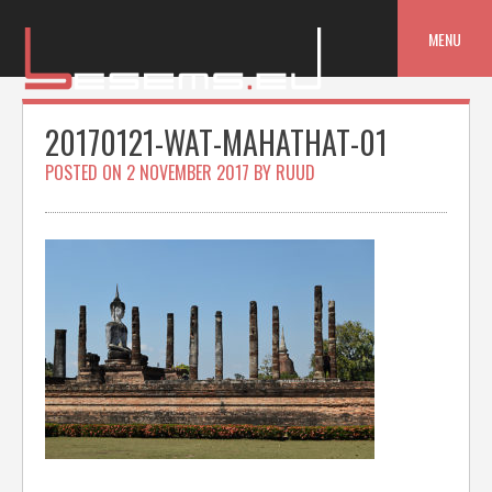
Skip
to
MENU
content
20170121-WAT-MAHATHAT-01
POSTED ON
2 NOVEMBER 2017
BY
RUUD