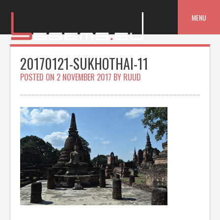
Skip
to
MENU
content
20170121-SUKHOTHAI-11
POSTED ON
2 NOVEMBER 2017
BY
RUUD